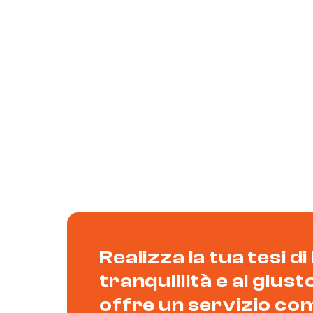
Realizza la tua tesi di
tranquillità e al gius
offre un servizio co