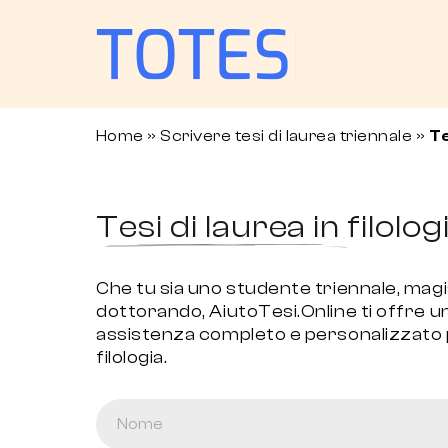
Home
»
Scrivere tesi di laurea triennale
»
Te
Tesi di laurea in filolog
Che tu sia uno studente triennale, magi
dottorando, AiutoTesi.Online ti offre un
assistenza completo e personalizzato pe
filologia.