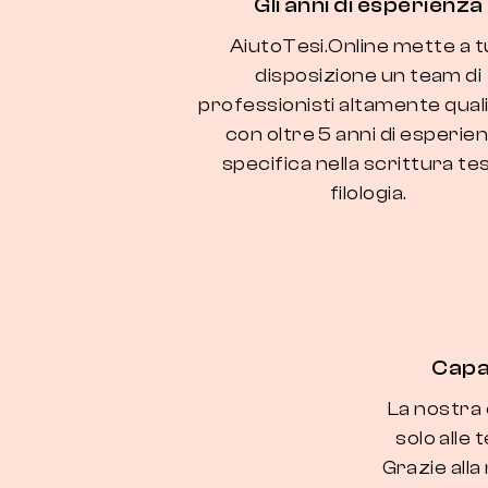
Gli anni di esperienza
AiutoTesi.Online mette a t
disposizione un team di
professionisti altamente quali
con oltre 5 anni di esperie
specifica nella scrittura tes
filologia.
Capa
La nostra 
solo alle t
Grazie all