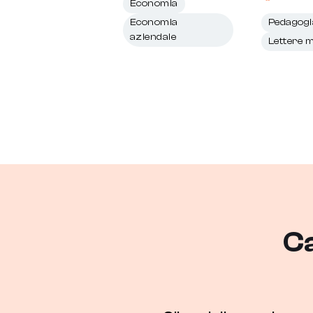
Economia
Economia
Pedagogi
aziendale
Lettere 
Ca