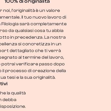
100% di originalità
 noi, l'originalità è un valore
mentale. Il tuo nuovo lavoro di
in Filologia sarà completamente
rso da qualsiasi cosa tu abbia
otto in precedenza. La nostra
ellenza si concretizza in un
ort dettagliato che ti verrà
egnato al termine del lavoro,
 potrai verificare passo dopo
 il processo di creazione della
tua tesi e la sua originalità.
ivi
e la qualità
on debba
isposizione.