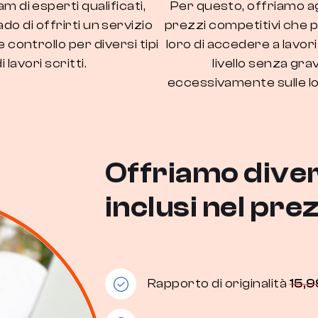
m di esperti qualificati,
Per questo, offriamo ag
do di offrirti un servizio
prezzi competitivi che
e controllo per diversi tipi
loro di accedere a lavori
i lavori scritti.
livello senza gra
eccessivamente sulle lo
Offriamo diver
inclusi nel pre
Rapporto di originalità
15,