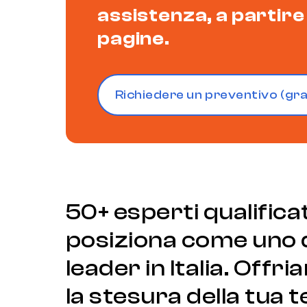
assistenza, a partire 
pagine.
Richiedere un preventivo (gr
50+ esperti qualificat
posiziona come uno dei
leader in Italia. Of
la stesura della tua t