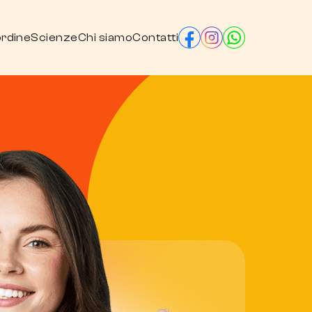
ordine
Scienze
Chi siamo
Contatti