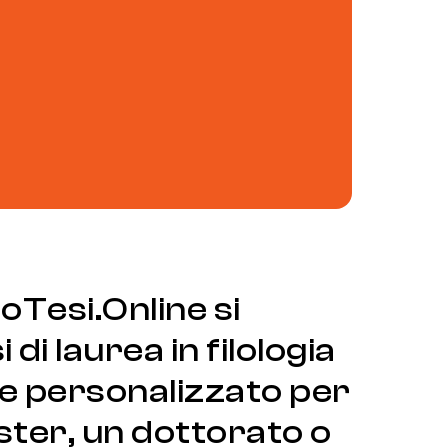
toTesi.Online si
di laurea in filologia
 e personalizzato per
master, un dottorato o