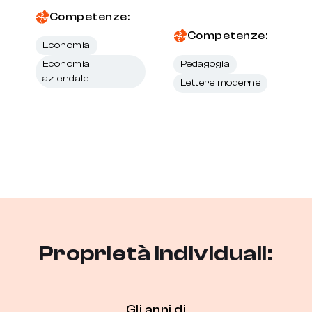
Competenze:
Competenze:
Economia
Economia
Pedagogia
aziendale
Lettere moderne
Proprietà individuali:
Gli anni di