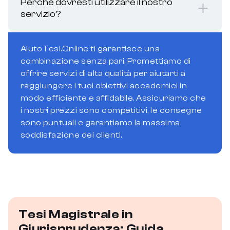
Perché dovresti utilizzare il nostro
servizio?
AiutoTesi.Online ti garantisce una
combinazione senza pari. Promettiamo di
offrire servizi di alta qualità per aiutarti a
raggiungere i tuoi obiettivi accademici in
modo efficiente e affidabile. Assicuriamo che
i nostri prezzi sono competitivi, le consegne
sono puntuali e garantiamo la massima
soddisfazione dei clienti.
Tesi Magistrale in
Giurisprudenza: Guida