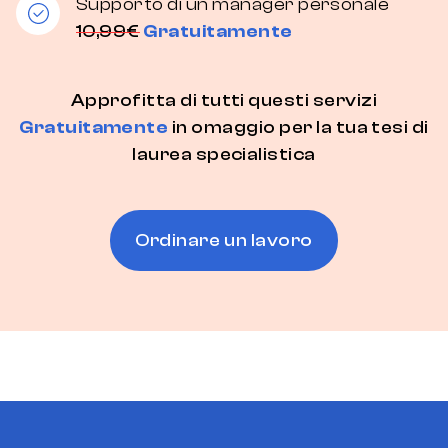
Supporto di un manager personale
10,99€
Gratuitamente
Approfitta di tutti questi servizi
Gratuitamente
in omaggio per la tua tesi di
laurea specialistica
Ordinare un lavoro