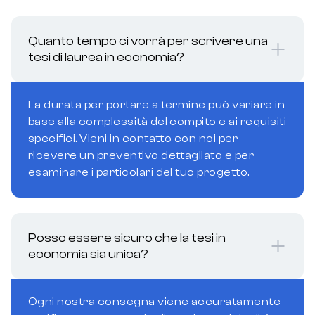
Quanto tempo ci vorrà per scrivere una
tesi di laurea in economia?
La durata per portare a termine può variare in
base alla complessità del compito e ai requisiti
specifici. Vieni in contatto con noi per
ricevere un preventivo dettagliato e per
esaminare i particolari del tuo progetto.
Posso essere sicuro che la tesi in
economia sia unica?
Ogni nostra consegna viene accuratamente