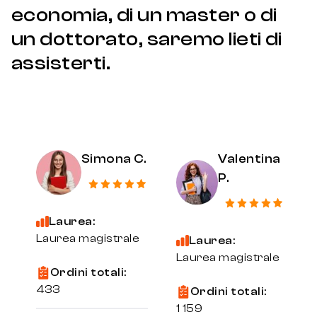
economia, di un master o di
un dottorato, saremo lieti di
assisterti.
Simona C.
Valentina
P.
Laurea:
Laurea magistrale
Laurea:
Laurea magistrale
Ordini totali:
433
Ordini totali:
1 159