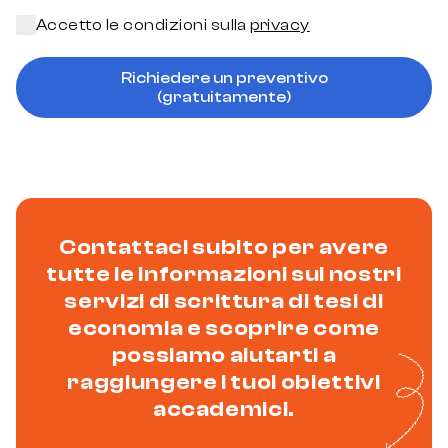
Accetto le condizioni sulla
privacy
Richiedere un preventivo
(gratuitamente)
Contattaci subito per avere
tutte le informazioni sui nostri
servizi di scrittura di tesi di
economia e scoprire come
possiamo aiutarti a
raggiungere i tuoi obiettivi
accademici.