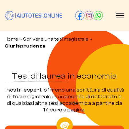
Home
»
Scrivere una tesi magistrale
»
Giurisprudenza
Tesi di laurea in economia
I nostri esperti offrono una scrittura di qualità
di tesi magistrale in economia, di dottorato e
di qualsiasi altra tesi accademica a partire da
17 euro a pagina.