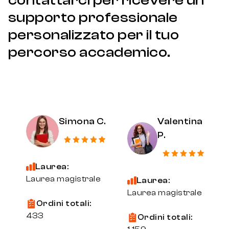
contattarci per ricevere un
supporto professionale
personalizzato per il tuo
percorso accademico.
Simona C.
Valentina
P.
Laurea:
Laurea magistrale
Laurea:
Laurea magistrale
Ordini totali:
433
Ordini totali: