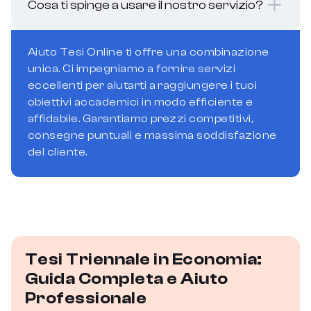
Cosa ti spinge a usare il nostro servizio?
Aiuto Tesi Online ti offre una combinazione
unica. Ci impegniamo a fornire servizi
eccellenti per aiutarti a raggiungere i tuoi
obiettivi accademici in modo efficiente e
affidabile. Garantiamo prezzi competitivi,
consegne puntuali e massima soddisfazione
del cliente.
Tesi Triennale in Economia:
Guida Completa e Aiuto
Professionale