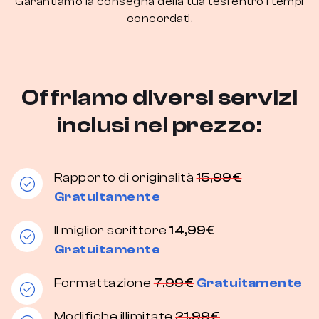
Garantiamo la consegna della tua tesi entro i tempi
concordati.
Offriamo diversi servizi
inclusi nel prezzo:
Rapporto di originalità
15,99€
Gratuitamente
Il miglior scrittore
14,99€
Gratuitamente
Formattazione
7,99€
Gratuitamente
Modifiche illimitate
21,99€