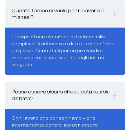
Quanto tempo ci vuole per ricevere la
mia tesi?
Il tempo di completamento dipende dalla
complessità del lavoro e dalle tue specifiche
esigenze. Contattaci per un preventivo
preciso e per discutere i dettagli del tuo
progetto.
Posso essere sicuro che questa tesi sia
distinta?
Ogni lavoro che consegniamo viene
attentamente controllato per essere