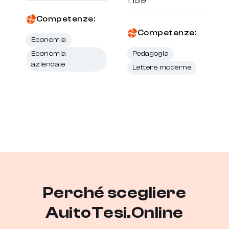
1 159
Competenze:
Competenze:
Economia
Economia
Pedagogia
aziendale
Lettere moderne
Perché scegliere
AuitoTesi.Online