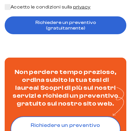
Accetto le condizioni sulla
privacy
Richiedere un preventivo
(gratuitamente)
Non perdere tempo prezioso,
ordina subito la tua tesi di
laurea! Scopri di più sui nostri
servizi e richiedi un preventivo
gratuito sul nostro sito web.
Richiedere un preventivo