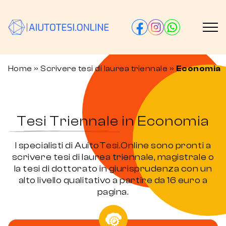
Home
»
Scrivere tesi di laurea triennale
»
Economia
Tesi Triennale in Economia
I specialisti di AuitoTesi.Online sono pronti a
scrivere tesi di laurea triennale, magistrale o
la tesi di dottorato in giurisprudenza con un
alto livello qualitativo a partire da 16 euro a
pagina.