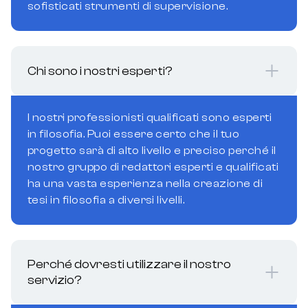
sofisticati strumenti di supervisione.
Chi sono i nostri esperti?
I nostri professionisti qualificati sono esperti
in filosofia. Puoi essere certo che il tuo
progetto sarà di alto livello e preciso perché il
nostro gruppo di redattori esperti e qualificati
ha una vasta esperienza nella creazione di
tesi in filosofia a diversi livelli.
Perché dovresti utilizzare il nostro
servizio?