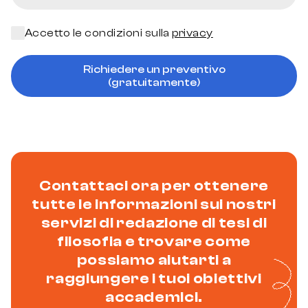
Accetto le condizioni sulla
privacy
Richiedere un preventivo
(gratuitamente)
Contattaci ora per ottenere
tutte le informazioni sui nostri
servizi di redazione di tesi di
filosofia e trovare come
possiamo aiutarti a
raggiungere i tuoi obiettivi
accademici.