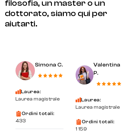
filosofia, un master o un
dottorato, siamo qui per
aiutarti.
Simona C.
Valentina
P.
Laurea:
Laurea magistrale
Laurea:
Laurea magistrale
Ordini totali:
433
Ordini totali:
1 159