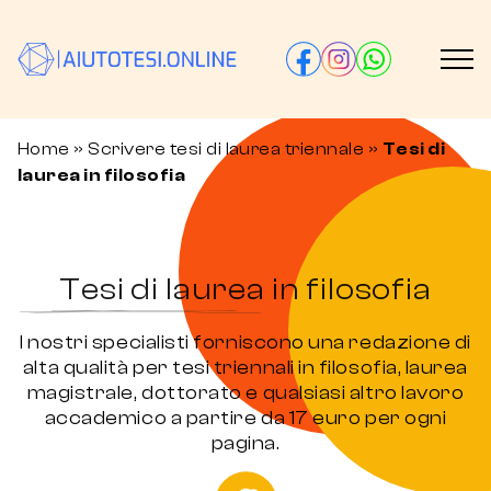
Home
»
Scrivere tesi di laurea triennale
»
Tesi di
laurea in filosofia
Tesi di laurea in filosofia
I nostri specialisti forniscono una redazione di
alta qualità per tesi triennali in filosofia, laurea
magistrale, dottorato e qualsiasi altro lavoro
accademico a partire da 17 euro per ogni
pagina.