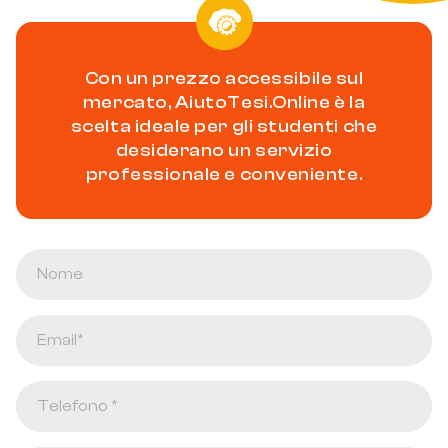
Con un prezzo accessibile sul
mercato, AiutoTesi.Online è la
scelta ideale per gli studenti che
desiderano un servizio
professionale e conveniente.