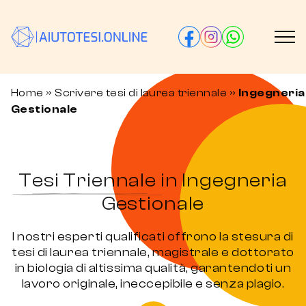
Home
»
Scrivere tesi di laurea triennale
»
Ingegneria
Gestionale
Tesi Triennale in Ingegneria
Gestionale
I nostri esperti qualificati offrono la stesura di
tesi di laurea triennale, magistrale e dottorato
in biologia di altissima qualità, garantendoti un
lavoro originale, ineccepibile e senza plagio.