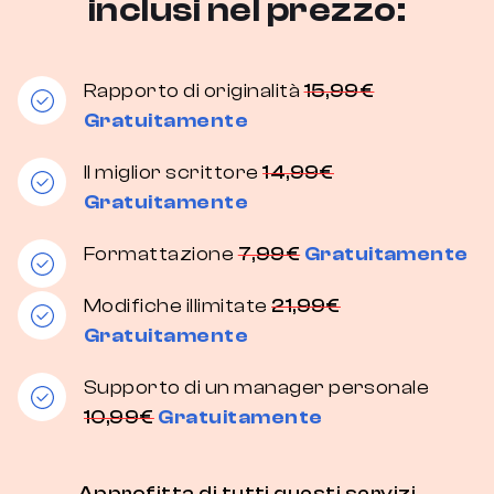
inclusi nel prezzo:
Rapporto di originalità
15,99€
Gratuitamente
Il miglior scrittore
14,99€
Gratuitamente
Formattazione
7,99€
Gratuitamente
Modifiche illimitate
21,99€
Gratuitamente
Supporto di un manager personale
10,99€
Gratuitamente
Approfitta di tutti questi servizi