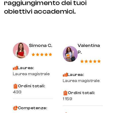
raggiungimento dei tuoi
obiettivi accademici.
Simona C.
Valentina
P.
Laurea:
Laurea magistrale
Laurea:
Laurea magistrale
Ordini totali:
433
Ordini totali:
1 159
Competenze: