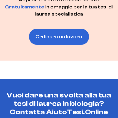
Gratuitamente
in omaggio per la tua tesi di
laurea specialistica
Ordinare un lavoro
Vuoi dare una svolta alla tua
tesi di laurea in biologia?
Contatta AiutoTesi.Online