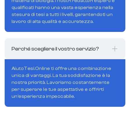
materia di biologia. I nostri redattori esperti e
qualificati hanno una vasta esperienza nella
stesura di tesi a tutti i livelli, garantendoti un
lavoro di alta qualità e accuratezza.
Perché scegliere il vostro servizio?
AiutoTesi.Online ti offre una combinazione
unica di vantaggi. La tua soddisfazione è la
nostra priorità. Lavoriamo costantemente
per superare le tue aspettative e offrirti
un'esperienza impeccabile.