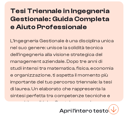
Tesi Triennale in Ingegneria
Gestionale: Guida Completa
e Aiuto Professionale
L’Ingegneria Gestionale è una disciplina unica
nel suo genere: unisce la solidità tecnica
dell’ingegneria alla visione strategica del
management aziendale. Dopo tre anni di
studi intensi tra matematica, fisica, economia
e organizzazione, ti aspetta il momento più
importante del tuo percorso triennale: la tesi
di laurea. Un elaborato che rappresenta la
sintesi perfetta tra competenze tecniche e
capacità analitiche. Se stai cercando
supporto professionale per affrontarlo con
Apri l'intero testo
metodo e sicurezza, sei nel posto giusto.