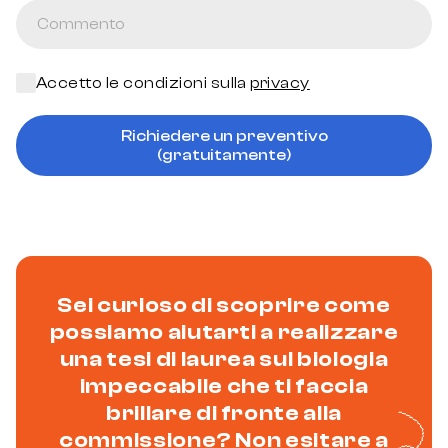
Accetto le condizioni sulla
privacy
Richiedere un preventivo
(gratuitamente)
Sei curioso di scoprire come
possiamo aiutarti a realizzare
una tesi di laurea sul biologia
impeccabile che ti faccia
brillare di fronte alla
commissione? Non esitare a