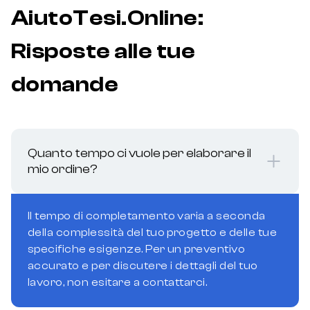
AiutoTesi.Online:
Risposte alle tue
domande
Quanto tempo ci vuole per elaborare il
mio ordine?
Il tempo di completamento varia a seconda
della complessità del tuo progetto e delle tue
specifiche esigenze. Per un preventivo
accurato e per discutere i dettagli del tuo
lavoro, non esitare a contattarci.