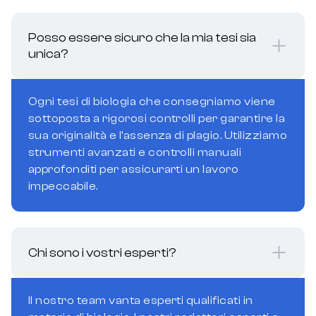
Posso essere sicuro che la mia tesi sia
unica?
Ogni tesi di biologia che consegniamo viene
sottoposta a rigorosi controlli per garantire la
sua originalità e l'assenza di plagio. Utilizziamo
strumenti avanzati e controlli manuali
approfonditi per assicurarti un lavoro
impeccabile.
Chi sono i vostri esperti?
Il nostro team vanta esperti qualificati in