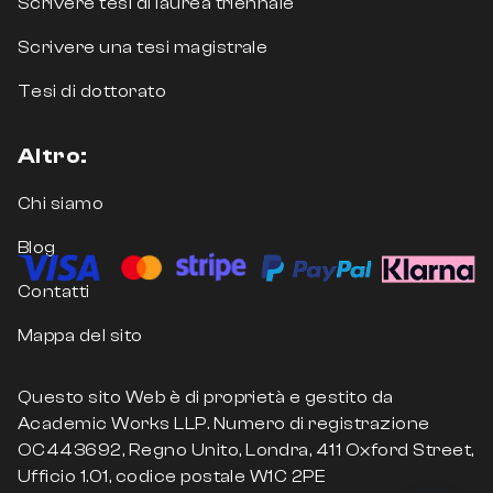
Scrivere tesi di laurea triennale
Scrivere una tesi magistrale
Tesi di dottorato
Altro:
Chi siamo
Blog
Contatti
Mappa del sito
Questo sito Web è di proprietà e gestito da
Academic Works LLP. Numero di registrazione
OC443692, Regno Unito, Londra, 411 Oxford Street,
Ufficio 1.01, codice postale W1C 2PE