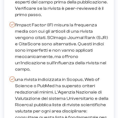
esperti del campo prima della pubblicazione.
Verificare se la rivista è peer-reviewed è il
primo passo,
l’Impact Factor (IF) misura la frequenza
media con cui gli articoli di una rivista
vengono citati. SCImago Journal Rank (SJR)
e CiteScore sono alternative. Questi indici
sono imperfetti e non vanno applicati
meccanicamente, ma offrono
un’indicazione sull’influenza della rivista nel
campo,
una rivista indicizzata in Scopus, Web of
Science o PubMed ha superato criteri
redazionali minimi. L’Agenzia Nazionale di
Valutazione del sistema Universitario e della
Ricerca) pubblica liste di riviste scientifiche
valutate per ogni area disciplinare:
consultare questa lista è fondamentale per