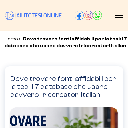
Home
»
Dove trovare fonti affidabili per la tesi: i 7
database che usano davvero i ricercatori italiani
Dove trovare fonti affidabili per
la tesi: i 7 database che usano
davvero i ricercatori italiani