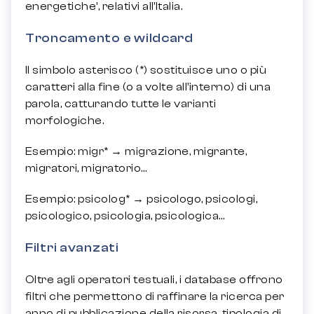
energetiche’, relativi all’Italia.
Troncamento e wildcard
Il simbolo asterisco (*) sostituisce uno o più
caratteri alla fine (o a volte all’interno) di una
parola, catturando tutte le varianti
morfologiche.
Esempio: migr* → migrazione, migrante,
migratori, migratorio…
Esempio: psicolog* → psicologo, psicologi,
psicologico, psicologia, psicologica…
Filtri avanzati
Oltre agli operatori testuali, i database offrono
filtri che permettono di raffinare la ricerca per
anno di pubblicazione della risorsa, tipologia di