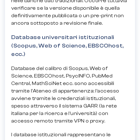
nelle banche dati tradizionali. Occorre tuttavia
verificare se la versione disponibile è quella
definitivamente pubblicata o un pre-print non
ancora sottoposto a revisione finale.
Database universitari istituzionali
(Scopus, Web of Science, EBSCOhost,
ecc.)
Database del calibro di Scopus, Web of
Science, EBSCOhost, PsycINFO, PubMed
Central, MathSciNet ecc. sono accessibili
tramite l’Ateneo di appartenenza: l’accesso
avviene tramite le credenziali istituzionali,
spesso attraverso il sistema GARR (la rete
italiana per la ricerca e l’università) con
accesso remoto tramite VPN o proxy.
I database istituzionali rappresentano le