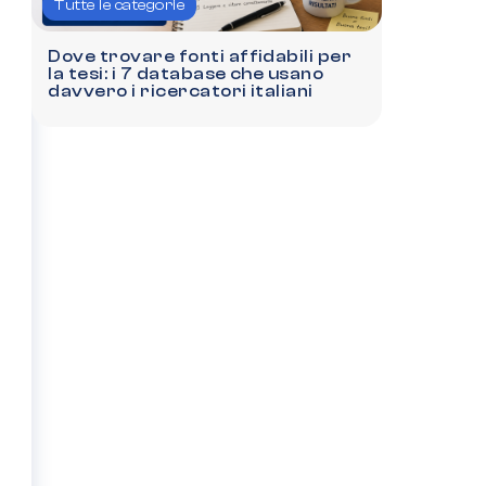
Tutte le categorie
Dove trovare fonti affidabili per
la tesi: i 7 database che usano
davvero i ricercatori italiani