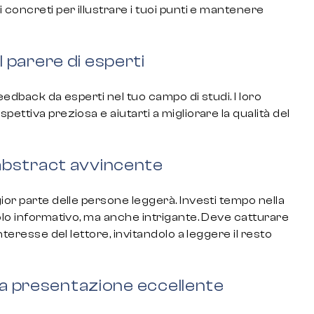
 concreti per illustrare i tuoi punti e mantenere
il parere di esperti
feedback da esperti nel tuo campo di studi. I loro
ettiva preziosa e aiutarti a migliorare la qualità del
abstract avvincente
ior parte delle persone leggerà. Investi tempo nella
olo informativo, ma anche intrigante. Deve catturare
nteresse del lettore, invitandolo a leggere il resto
na presentazione eccellente