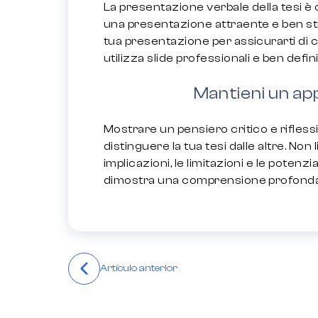
La presentazione verbale della tesi 
una presentazione attraente e ben strut
tua presentazione per assicurarti di c
utilizza slide professionali e ben defini
Mantieni un app
Mostrare un pensiero critico e riflessi
distinguere la tua tesi dalle altre. Non li
implicazioni, le limitazioni e le potenz
dimostra una comprensione profonda e 
Навігація
Artículo anterior
записів