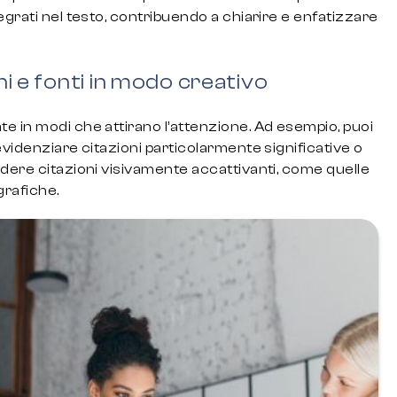
egrati nel testo, contribuendo a chiarire e enfatizzare
ni e fonti in modo creativo
e in modi che attirano l’attenzione. Ad esempio, puoi
evidenziare citazioni particolarmente significative o
udere citazioni visivamente accattivanti, come quelle
grafiche.