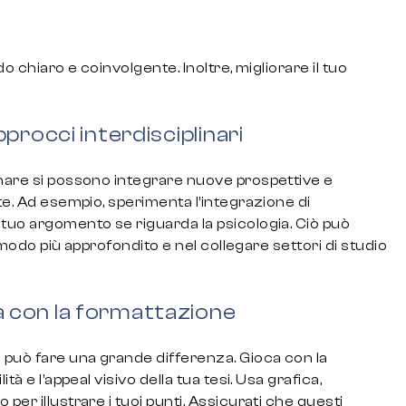
do chiaro e coinvolgente. Inoltre, migliorare il tuo
procci interdisciplinari
inare si possono integrare nuove prospettive e
nte. Ad esempio, sperimenta l’integrazione di
 tuo argomento se riguarda la psicologia. Ciò può
in modo più approfondito e nel collegare settori di studio
 con la formattazione
o può fare una grande differenza. Gioca con la
tà e l’appeal visivo della tua tesi. Usa grafica,
per illustrare i tuoi punti. Assicurati che questi