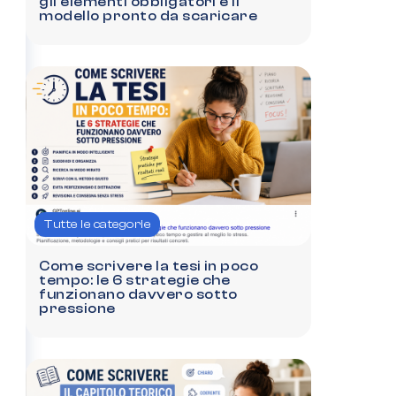
gli elementi obbligatori e il
modello pronto da scaricare
Tutte le categorie
Come scrivere la tesi in poco
tempo: le 6 strategie che
funzionano davvero sotto
pressione