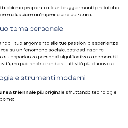
 ti abbiamo preparato alcuni suggerimenti pratici che
one e a lasciare un’impressione duratura.
 tuo tema personale
gando il tuo argomento alle tue passioni o esperienze
erca su un fenomeno sociale, potresti inserire
to su esperienze personali significative o memorabili.
tà, ma può anche rendere l’attività più piacevole.
logie e strumenti moderni
aurea triennale
più originale sfruttando tecnologie
i come: