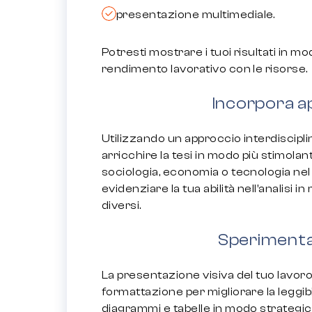
presentazione multimediale.
Potresti mostrare i tuoi risultati in mo
rendimento lavorativo con le risorse.
Incorpora ap
Utilizzando un approccio interdiscipl
arricchire la tesi in modo più stimola
sociologia, economia o tecnologia nel
evidenziare la tua abilità nell’analisi 
diversi.
Sperimenta
La presentazione visiva del tuo lavor
formattazione per migliorare la leggibili
diagrammi e tabelle in modo strategico 