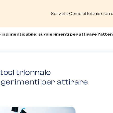
Servizi
Come effettuare un 
 indimenticabile: suggerimenti per attirare l’atte
esi triennale
ggerimenti per attirare