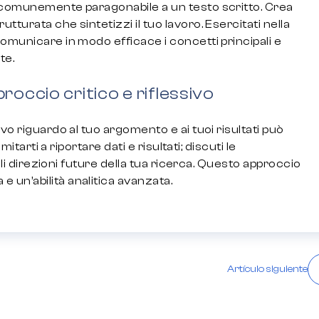
è comunemente paragonabile a un testo scritto. Crea
turata che sintetizzi il tuo lavoro. Esercitati nella
omunicare in modo efficace i concetti principali e
te.
roccio critico e riflessivo
vo riguardo al tuo argomento e ai tuoi risultati può
mitarti a riportare dati e risultati; discuti le
iali direzioni future della tua ricerca. Questo approccio
un’abilità analitica avanzata.
Artículo siguiente