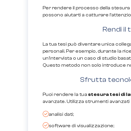
Per rendere il processo della stesura
possono aiutarti a catturare l’attenzi
Rendi il
La tua tesi può diventare unica colle
personali. Per esempio, durante la ric
un’intervista o un caso di studio basa
Questo metodo non solo introduce novi
Sfrutta tecno
Puoi rendere la tua
stesura tesi di l
avanzate. Utilizza strumenti avanzat
analisi dati;
software di visualizzazione;