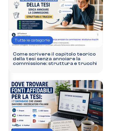
Tutte le categorie
Come scrivere il capitolo teorico
della tesi senza annoiare la
commissione: struttura e trucchi