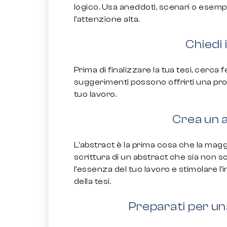
logico. Usa aneddoti, scenari o esempi
l’attenzione alta.
Chiedi 
Prima di finalizzare la tua tesi, cerca 
suggerimenti possono offrirti una prosp
tuo lavoro.
Crea un 
L’abstract è la prima cosa che la magg
scrittura di un abstract che sia non s
l’essenza del tuo lavoro e stimolare l’i
della tesi.
Preparati per u