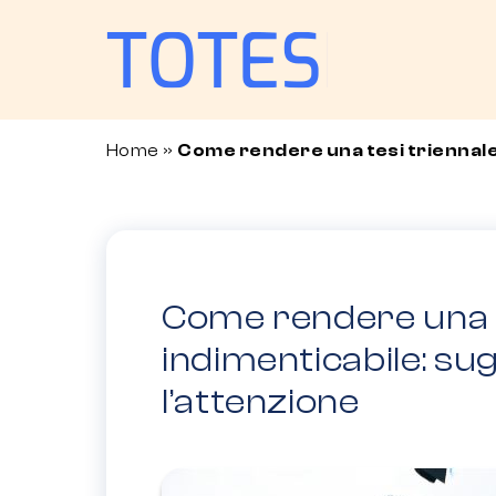
Home
»
Come rendere una tesi triennale
Come rendere una t
indimenticabile: su
l’attenzione