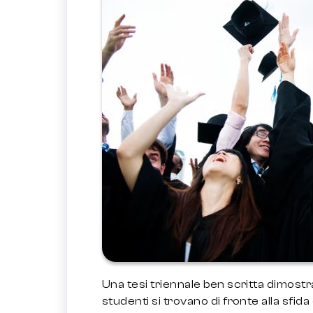
Una tesi triennale ben scritta dimostra
studenti si trovano di fronte alla sfida