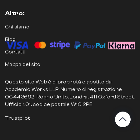
Altro:
Chi siamo
Blog
Contatti
Mappa del sito
Questo sito Web è di proprietà e gestito da
Academic Works LLP. Numero di registrazione
OC443692, Regno Unito, Londra, 411 Oxford Street,
Ufficio 1.01, codice postale W1C 2PE
Trustpilot