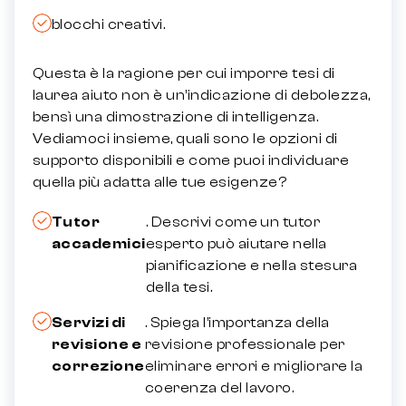
blocchi creativi.
Questa è la ragione per cui imporre
tesi di
laurea aiuto
non è un’indicazione di debolezza,
bensì una dimostrazione di intelligenza.
Vediamoci insieme, quali sono le opzioni di
supporto disponibili e come puoi individuare
quella più adatta alle tue esigenze?
Tutor
. Descrivi come un tutor
accademici
esperto può aiutare nella
pianificazione e nella stesura
della tesi.
Servizi di
. Spiega l’importanza della
revisione e
revisione professionale per
correzione
eliminare errori e migliorare la
coerenza del lavoro.