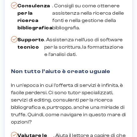
Consulenza
. Consigli su come ottenere
per la
assistenza nella ricerca delle
ricerca
fonti e nella gestione della
bibliografica
bibliografia.
Supporto
. Assistenza nell’uso di software
tecnico
per la scrittura, la formattazione
e l’analisi dati.
Non tutto l’aiuto è creato uguale
In un’epoca in cui l’offerta di servizi è infinita, è
facile perdersi. Ci sono tutor specializzati,
servizi di editing, consulenti per la ricerca
bibliografica e, purtroppo, anche una miriade di
truffe. Quindi, come navigare in questo mare di
opzioni?
Valutare le
. Aiuta il lettore a capire di che